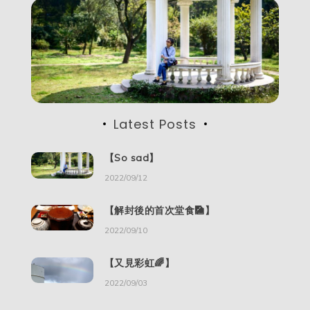
页
Latest Posts
【So sad】
2022/09/12
【解封後的首次堂食🎑】
2022/09/10
【又見彩虹🌈】
2022/09/03