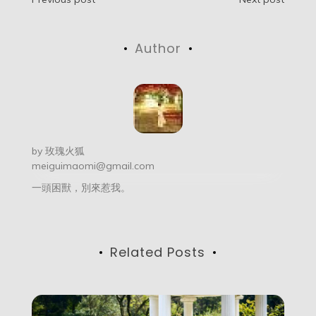
文
章
Author
导
航
by
玫瑰火狐
meiguimaomi@gmail.com
一頭困獸，別來惹我。
Related Posts