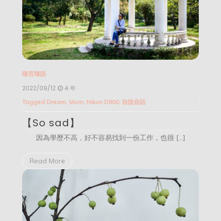
喵言喵語
2022/09/12
4 年
Tagged
Dream
,
Mom
,
Nikon D800
,
自說自話
【So sad】
因為學歷不高，好不容易找到一份工作，也很 […]
Read More