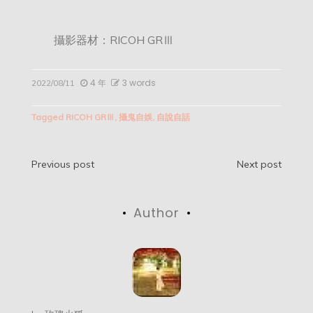
攝影器材：RICOH GRⅢ
4 年
3 words
2022/08/11
Tagged
RICOH GRⅢ
,
攝鬼自娛
,
自說自話
文
Previous post
Next post
章
Author
导
航