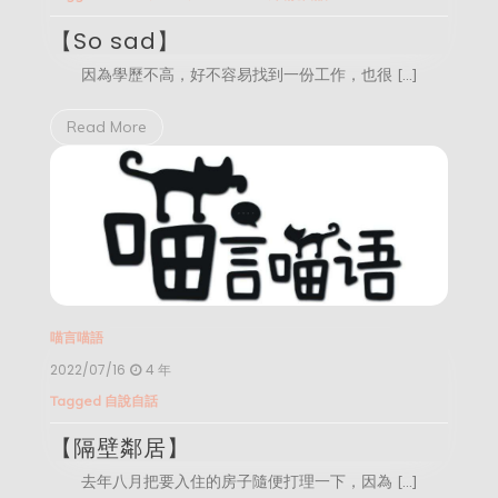
【So sad】
因為學歷不高，好不容易找到一份工作，也很 […]
Read More
喵言喵語
2022/07/16
4 年
Tagged
自說自話
【隔壁鄰居】
去年八月把要入住的房子隨便打理一下，因為 […]