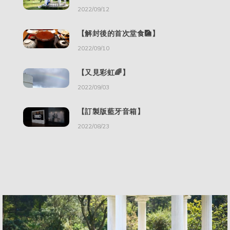
2022/09/12
【解封後的首次堂食🎑】
2022/09/10
【又見彩虹🌈】
2022/09/03
【訂製版藍牙音箱】
2022/08/23