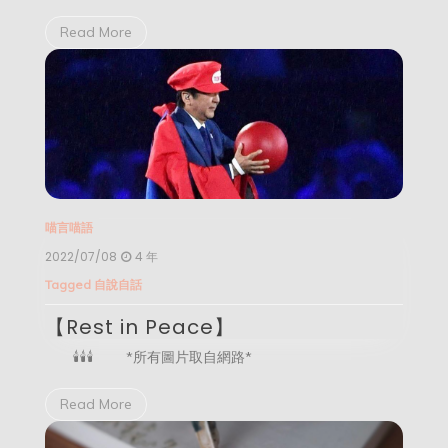
Read More
喵言喵語
2022/07/08
4 年
Tagged
自說自話
【Rest in Peace】
🕯️🕯️🕯️ *所有圖片取自網路*
Read More