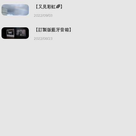
【又見彩虹🌈】
2022/09/03
【訂製版藍牙音箱】
2022/08/23