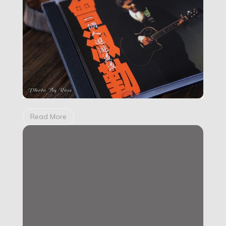
游
荡
荡】
Read More