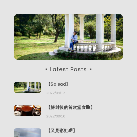
分
页
Latest Posts
【So sad】
2022/09/12
【解封後的首次堂食🎑】
2022/09/10
【又見彩虹🌈】