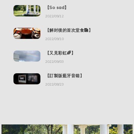
【So sad】
2022/09/12
【解封後的首次堂食🎑】
2022/09/10
【又見彩虹🌈】
2022/09/03
【訂製版藍牙音箱】
2022/08/23