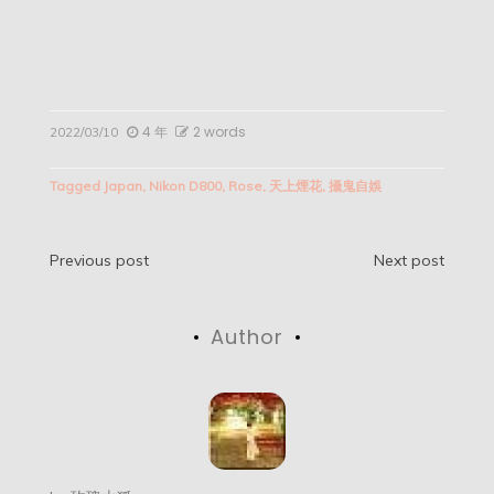
4 年
2 words
2022/03/10
Tagged
Japan
,
Nikon D800
,
Rose
,
天上煙花
,
攝鬼自娛
文
Previous post
Next post
章
Author
导
航