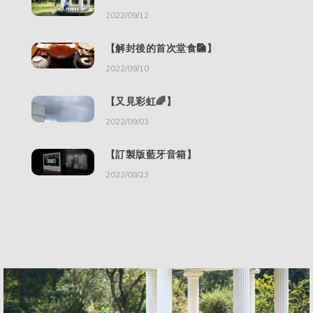
2022/09/12
【解封後的首次堂食🎑】
2022/09/10
【又見彩虹🌈】
2022/09/03
【訂製版藍牙音箱】
2022/08/23