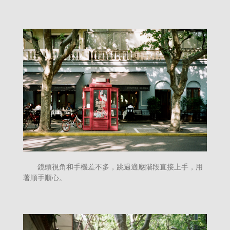
鏡頭視角和手機差不多，跳過適應階段直接上手，用
著順手順心。