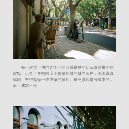
每一次按下快門之後不能回看是剛開始玩膠片機的焦
慮點，玩久了會明白這正是膠片機的魅力所在：認認真真
構圖，對得起每一張成像的膠片。畢竟膠片是有成本的，
而且成本不低。