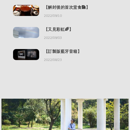
【解封後的首次堂食🎑】
2022/09/10
【又見彩虹🌈】
2022/09/03
【訂製版藍牙音箱】
2022/08/23