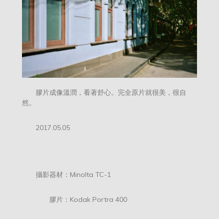
膠片成像溫潤，看著舒心。完全原片就很美，很自
然。
2017.05.05
攝影器材：Minolta TC-1
膠片：Kodak Portra 400