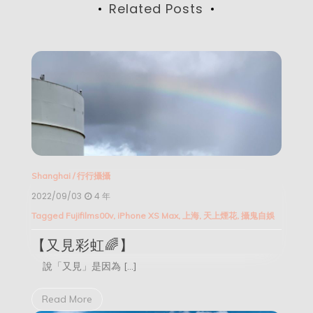
Related Posts
Shanghai
/
行行攝攝
2022/09/03
4 年
Tagged
Fujifilms00v
,
iPhone XS Max
,
上海
,
天上煙花
,
攝鬼自娛
【又見彩虹🌈】
說「又見」是因為 […]
Read More