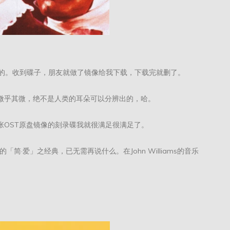
买的。收到碟子，朋友就做了镜像给我下载，下载完就删了。
乎其微，绝不是人类的耳朵可以分辨出的，哈。
OST原盘镜像的刻录碟我就很满足很满足了。
简·爱」之经典，已无需再说什么。在John Williams的音乐