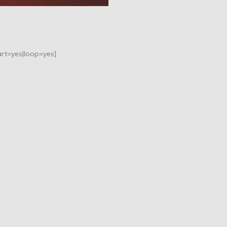
rt=yes|loop=yes]