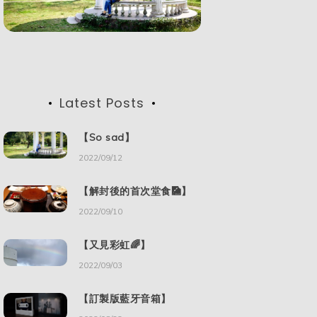
Latest Posts
【So sad】
2022/09/12
【解封後的首次堂食🎑】
2022/09/10
【又見彩虹🌈】
2022/09/03
【訂製版藍牙音箱】